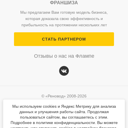
ФРАНШИЗА
Мы предлагаем Вам готовую модель бизнеса,
которая доказала свою эффективность и
прибыльность на протяжении нескольких лет
СТАТЬ ПАРТНЕРОМ
Отзывы о нас на Флампе
© «Реновод» 2008-2026
Политика персональных данных
Мы используем cookies и Яндекс Метрику для анализа
данных и улучшения работы сайта. Продолжая
Согласие на обработку персональных данных
© «Реновод» 2008-2026
пользоваться сайтом, вы соглашаетесь с этим.
Подробнее в политике конфиденциальности. Вы можете
Разработка сайта
Mahogany
Политика персональных данных