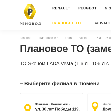
RENAULT
PEUGEOT
NI
ПЛАНОВОЕ ТО
ЗАПЧАС
Главная
Плановое ТО
Lada
Vesta
1.6 л., 106 
Плановое ТО (зам
ТО Эконом LADA Vesta (1.6 л., 106 л.с.
Выберите филиал в Тюмени
Филиал «Ленинский»
Фили
ул. 30 лет Победы 119,
​Дру