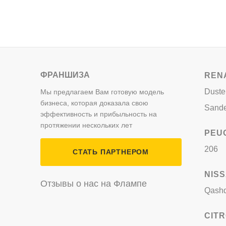
ФРАНШИЗА
REN
Duste
Мы предлагаем Вам готовую модель
бизнеса, которая доказала свою
Sand
эффективность и прибыльность на
протяжении нескольких лет
PEU
206
СТАТЬ ПАРТНЕРОМ
NIS
Отзывы о нас на Флампе
Qashq
CIT